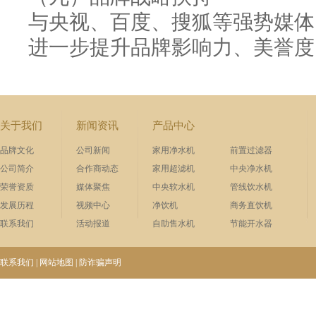
与央视、百度、搜狐等强势媒体
进一步提升品牌影响力、美誉度
关于我们
新闻资讯
产品中心
品牌文化
公司新闻
家用净水机
前置过滤器
公司简介
合作商动态
家用超滤机
中央净水机
荣誉资质
媒体聚焦
中央软水机
管线饮水机
发展历程
视频中心
净饮机
商务直饮机
联系我们
活动报道
自助售水机
节能开水器
联系我们
|
网站地图
|
防诈骗声明